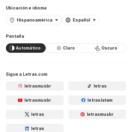
Ubicación e idioma
Hispanoamérica
Español
Pantalla
Automático
Claro
Oscuro
Sigue a Letras.com
letrasmusbr
letras
letrasmusbr
letraslatam
letras
letrasmusbr
letras