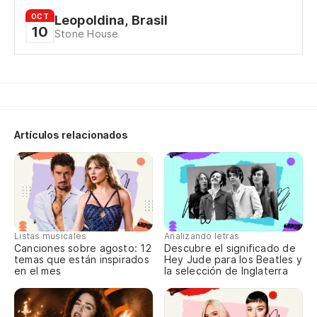
OCT
Leopoldina, Brasil
No
10
Stone House
Artículos relacionados
Listas musicales
Analizando letras
Canciones sobre agosto: 12
Descubre el significado de
temas que están inspirados
Hey Jude para los Beatles y
en el mes
la selección de Inglaterra