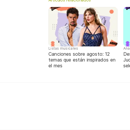
Listas musicales
Ana
Canciones sobre agosto: 12
De
temas que están inspirados en
Jud
el mes
sel