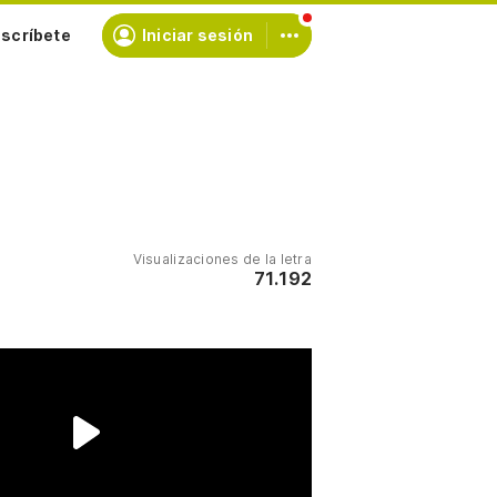
scríbete
Iniciar sesión
Visualizaciones de la letra
71.192