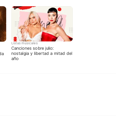
Listas musicales
Canciones sobre julio:
nostalgia y libertad a mitad del
da
año