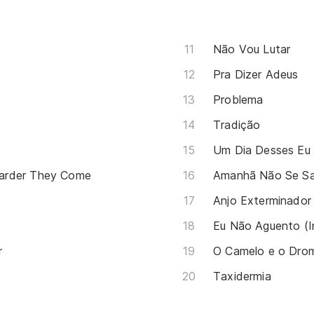
Não Vou Lutar
Pra Dizer Adeus
Problema
Tradição
Um Dia Desses Eu
arder They Come
Amanhã Não Se S
Anjo Exterminador
Eu Não Aguento (I
r
O Camelo e o Dro
Taxidermia