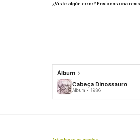
¿Viste algún error? Envíanos una revis
Álbum
Cabeça Dinossauro
Álbum • 1986
Artículos relacionados