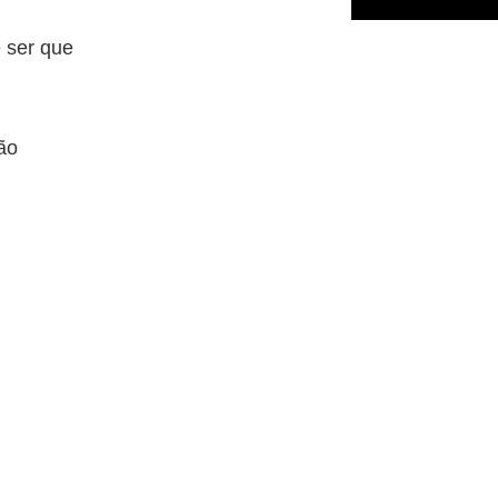
 ser que
ão