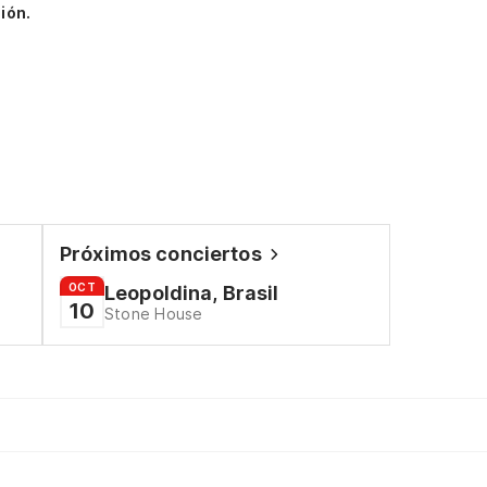
ión.
Próximos conciertos
OCT
Leopoldina, Brasil
10
Stone House