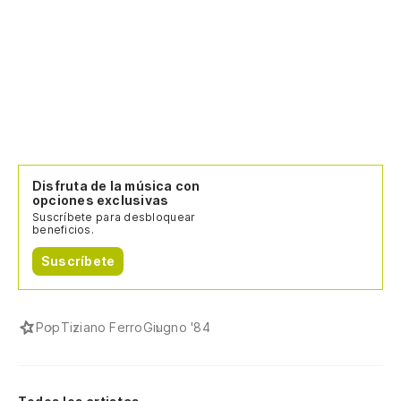
Disfruta de la música con
opciones exclusivas
Suscríbete para desbloquear
beneficios.
Suscríbete
Pop
Tiziano Ferro
Giugno '84