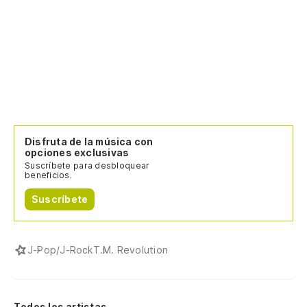
Disfruta de la música con
opciones exclusivas
Suscríbete para desbloquear
beneficios.
Suscríbete
J-Pop/J-Rock
T.M. Revolution
Todos los artistas