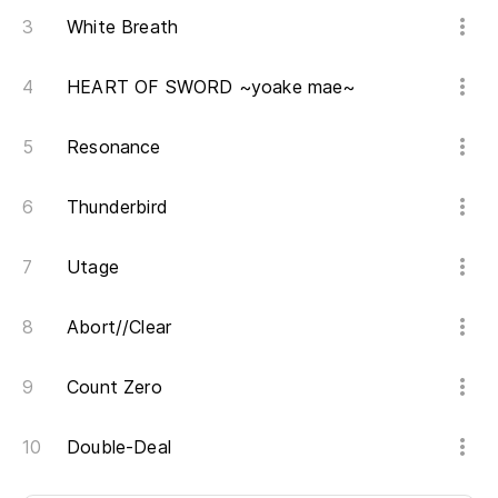
White Breath
HEART OF SWORD ~yoake mae~
Resonance
Thunderbird
Utage
Abort//Clear
Count Zero
Double-Deal