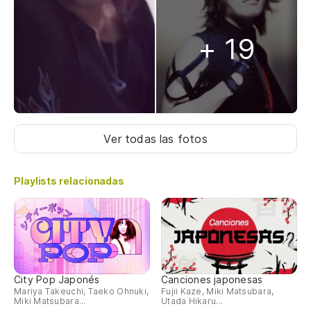
+ 19
Ver todas las fotos
Playlists relacionadas
City Pop Japonés
Canciones japonesas
Mariya Takeuchi, Taeko Ohnuki,
Fujii Kaze, Miki Matsubara,
Miki Matsubara...
Utada Hikaru...