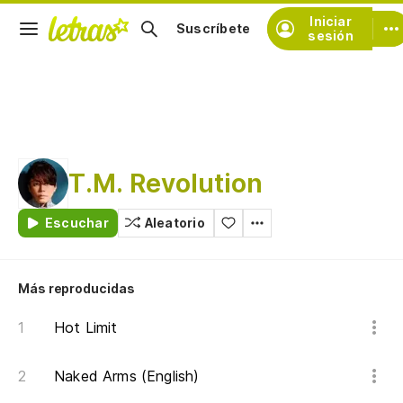
Iniciar
Suscríbete
sesión
T.M. Revolution
Escuchar
Aleatorio
Más reproducidas
Hot Limit
Naked Arms (English)