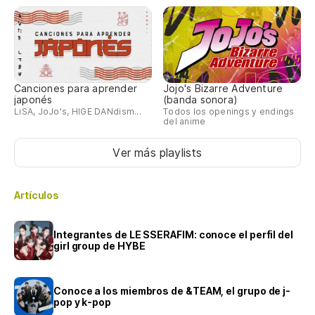
Canciones para aprender
Jojo's Bizarre Adventure
japonés
(banda sonora)
LiSA, JoJo's, HIGE DANdism...
Todos los openings y endings
del anime
Ver más playlists
Artículos
Integrantes de LE SSERAFIM: conoce el perfil del
girl group de HYBE
Conoce a los miembros de &TEAM, el grupo de j-
pop y k-pop