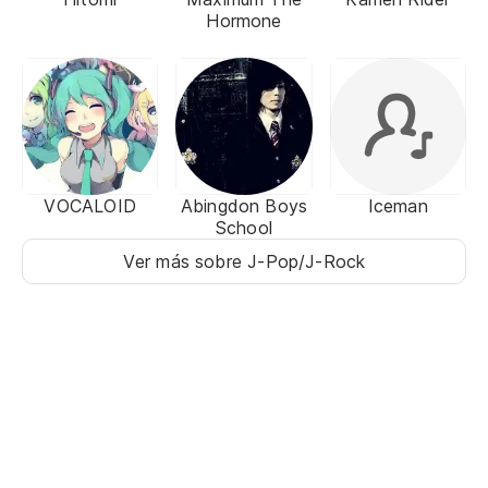
Hormone
VOCALOID
Abingdon Boys
Iceman
School
Ver más sobre J-Pop/J-Rock