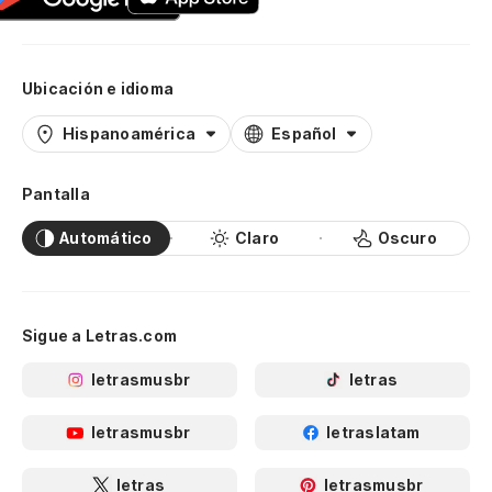
Ubicación e idioma
Hispanoamérica
Español
Pantalla
Automático
Claro
Oscuro
Sigue a Letras.com
letrasmusbr
letras
letrasmusbr
letraslatam
letras
letrasmusbr