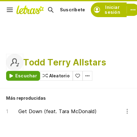
Iniciar
Suscríbete
sesión
Todd Terry Allstars
Escuchar
Aleatorio
Más reproducidas
Get Down (feat. Tara McDonald)