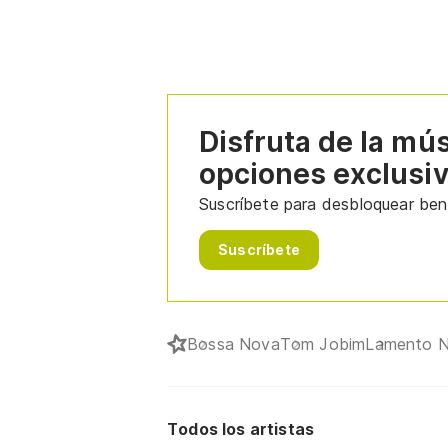
Disfruta de la mú
opciones exclusi
Suscríbete para desbloquear bene
Suscríbete
Bossa Nova
Tom Jobim
Lamento N
Todos los artistas