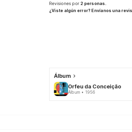
Revisiones por
2 personas
.
¿Viste algún error? Envíanos una revis
Álbum
Orfeu da Conceição
Álbum • 1956