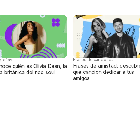
Frases de canciones
grafías
Frases de amistad: descubr
oce quién es Olivia Dean, la
qué canción dedicar a tus
a británica del neo soul
amigos