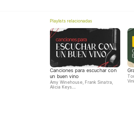
Playlists relacionadas
Canciones para escuchar con
Gr
un buen vino
Tom
Vin
Amy Winehouse, Frank Sinatra,
Alicia Keys...