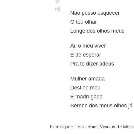
Corregir
Desplazamiento
automático
Não posso esquecer
O teu olhar
Longe dos olhos meus
Ai, o meu viver
É de esperar
Pra te dizer adeus
Mulher amada
Destino meu
É madrugada
Sereno dos meus olhos já 
Escrita por: Tom Jobim, Vinicius de Mor