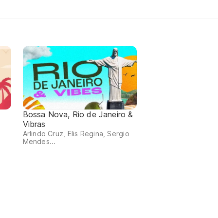
Bossa Nova, Rio de Janeiro &
Vibras
m
Arlindo Cruz, Elis Regina, Sergio
Mendes...