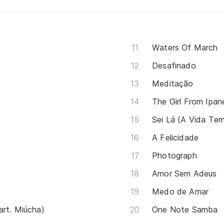
Waters Of March
Desafinado
Meditação
The Girl From Ipan
Sei Lá (A Vida Te
A Felicidade
Photograph
Amor Sem Adeus
Medo de Amar
art. Miúcha)
One Note Samba