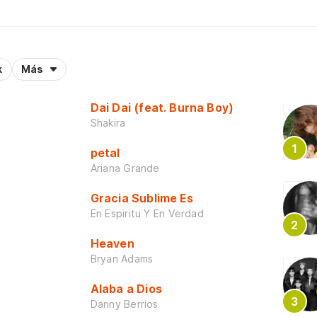
k
Más
Dai Dai (feat. Burna Boy)
Shakira
petal
Ariana Grande
Gracia Sublime Es
En Espiritu Y En Verdad
Heaven
Bryan Adams
Alaba a Dios
Danny Berrios