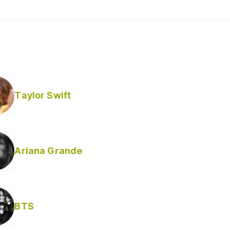
Taylor Swift
Ariana Grande
BTS