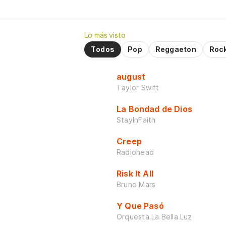
Lo más visto
Todos
Pop
Reggaeton
Roc
august
Taylor Swift
La Bondad de Dios
StayInFaith
Creep
Radiohead
Risk It All
Bruno Mars
Y Que Pasó
Orquesta La Bella Luz