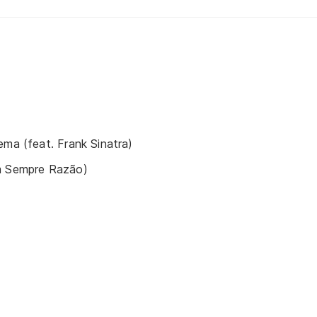
ema (feat. Frank Sinatra)
m Sempre Razão)