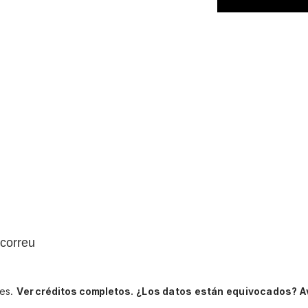
correu
aes.
Ver créditos completos.
¿Los datos están equivocados? A