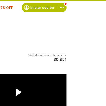
scríbete
Iniciar sesión
Visualizaciones de la letra
30.851