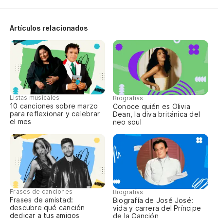
En
Artículos relacionados
En
No
Si
Listas musicales
Biografías
10 canciones sobre marzo
Conoce quién es Olivia
para reflexionar y celebrar
Dean, la diva británica del
el mes
neo soul
Frases de canciones
Biografías
Frases de amistad:
Biografía de José José:
descubre qué canción
vida y carrera del Príncipe
dedicar a tus amigos
de la Canción