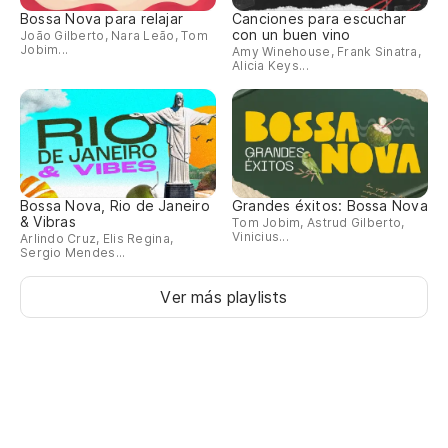
Bossa Nova para relajar
Canciones para escuchar
con un buen vino
João Gilberto, Nara Leão, Tom
Jobim...
Amy Winehouse, Frank Sinatra,
Alicia Keys...
Bossa Nova, Rio de Janeiro
Grandes éxitos: Bossa Nova
& Vibras
Tom Jobim, Astrud Gilberto,
Vinicius...
Arlindo Cruz, Elis Regina,
Sergio Mendes...
Ver más playlists