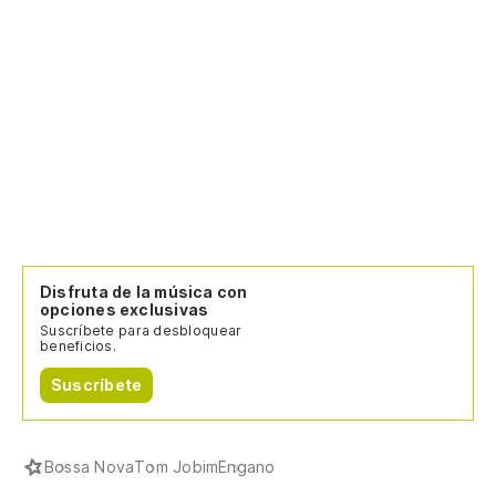
Disfruta de la música con
opciones exclusivas
Suscríbete para desbloquear
beneficios.
Suscríbete
Bossa Nova
Tom Jobim
Engano