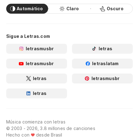
Automático
Claro
Oscuro
Sigue a Letras.com
letrasmusbr
letras
letrasmusbr
letraslatam
letras
letrasmusbr
letras
Música comienza con letras
© 2003 - 2026, 3.8 millones de canciones
Hecho con
desde Brasil