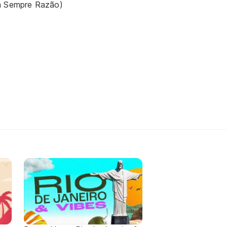
m Sempre Razão)