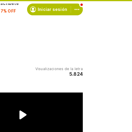
scríbete
Iniciar sesión
Visualizaciones de la letra
5.824