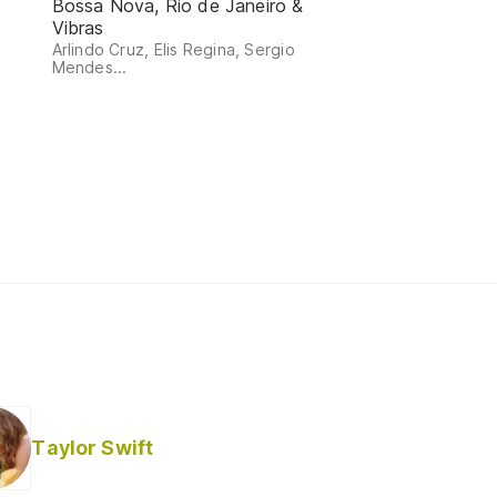
Bossa Nova, Rio de Janeiro &
Vibras
m
Arlindo Cruz, Elis Regina, Sergio
Mendes...
Taylor Swift