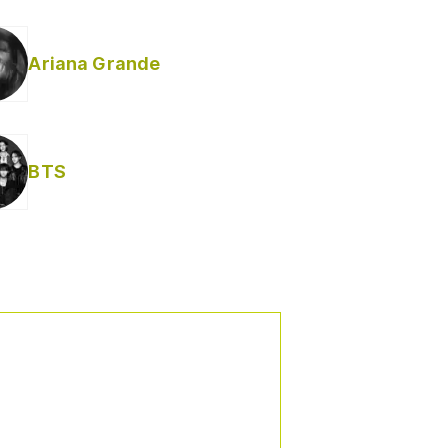
Ariana Grande
BTS