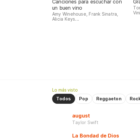
Canciones para escuchar con
Gr
un buen vino
Tom
Vin
Amy Winehouse, Frank Sinatra,
Alicia Keys...
Lo más visto
Todos
Pop
Reggaeton
Roc
august
Taylor Swift
La Bondad de Dios