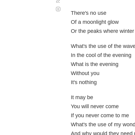
Corregir
Desplazamiento
automático
There's no use
Of a moonlight glow
Or the peaks where winte
What's the use of the waves
In the cool of the evening
What is the evening
Without you
It's nothing
It may be
You will never come
If you never come to me
What's the use of my wond
And why would they need