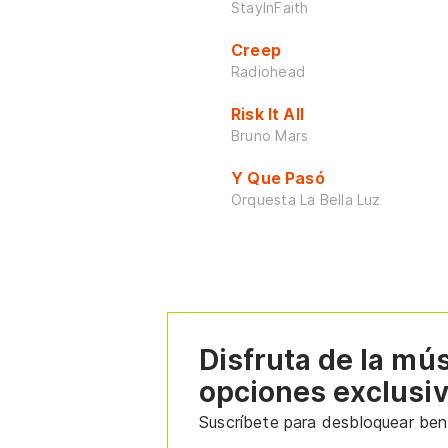
StayInFaith
Creep
Radiohead
Risk It All
Bruno Mars
Y Que Pasó
Orquesta La Bella Luz
Disfruta de la mú
opciones exclusi
Suscríbete para desbloquear bene