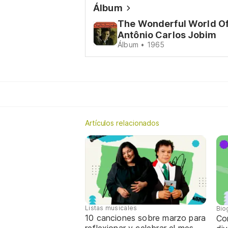
Álbum
The Wonderful World O
Antônio Carlos Jobim
Álbum • 1965
Artículos relacionados
Listas musicales
Bio
10 canciones sobre marzo para
Con