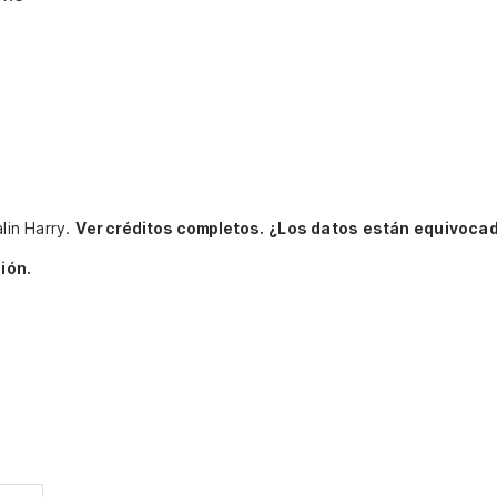
alin Harry.
Ver créditos completos.
¿Los datos están equivoca
ión.