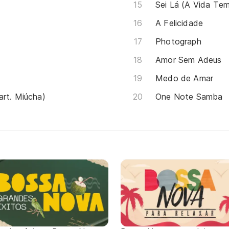
Sei Lá (A Vida Te
A Felicidade
Photograph
Amor Sem Adeus
Medo de Amar
art. Miúcha)
One Note Samba