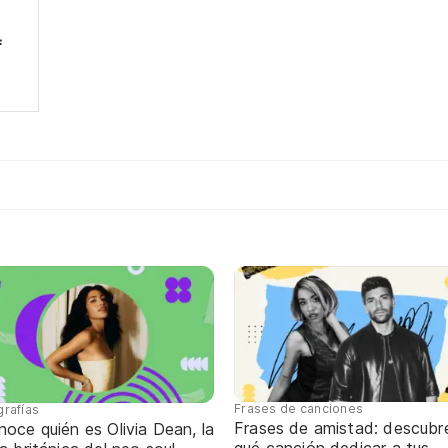
f
Frases de canciones
grafías
Frases de amistad: descubr
oce quién es Olivia Dean, la