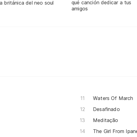
qué canción dedicar a tus
a británica del neo soul
amigos
Waters Of March
Desafinado
Meditação
The Girl From Ipan