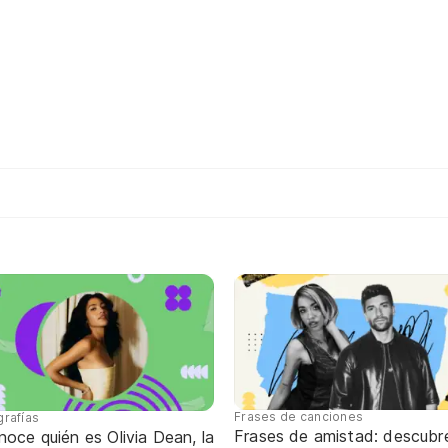
Frases de canciones
grafías
Frases de amistad: descubr
oce quién es Olivia Dean, la