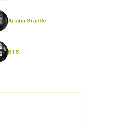
Ariana Grande
BTS