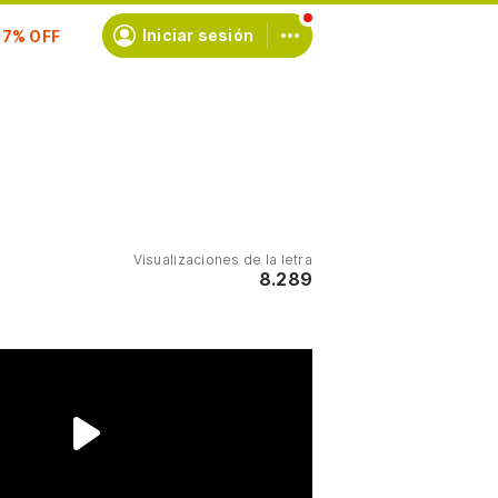
scríbete
Iniciar sesión
Visualizaciones de la letra
8.289