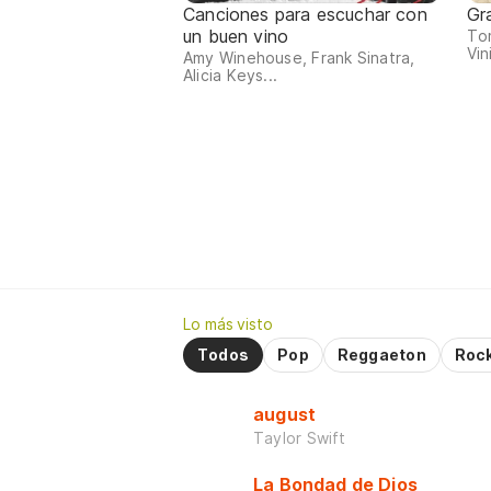
Canciones para escuchar con
Gr
un buen vino
Tom
Vin
Amy Winehouse, Frank Sinatra,
Alicia Keys...
Lo más visto
Todos
Pop
Reggaeton
Roc
august
Taylor Swift
La Bondad de Dios