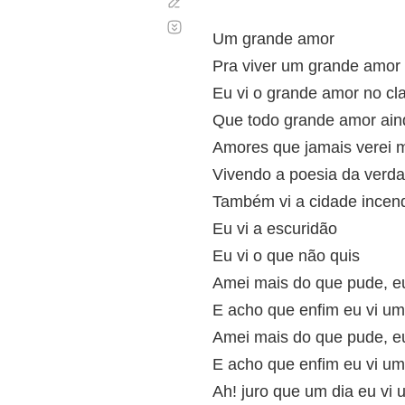
Corregir
Desplazamiento
automático
Um grande amor
Pra viver um grande amor
Eu vi o grande amor no cl
Que todo grande amor aind
Amores que jamais verei m
Vivendo a poesia da verd
Também vi a cidade incend
Eu vi a escuridão
Eu vi o que não quis
Amei mais do que pude, eu
E acho que enfim eu vi um
Amei mais do que pude, eu
E acho que enfim eu vi um
Ah! juro que um dia eu vi