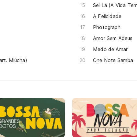
Sei Lá (A Vida Te
A Felicidade
Photograph
Amor Sem Adeus
Medo de Amar
art. Miúcha)
One Note Samba