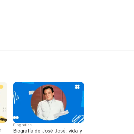
Biografías
e
Biografía de José José: vida y