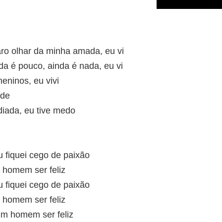
aro olhar da minha amada, eu vi
a é pouco, ainda é nada, eu vi
eninos, eu vivi
ade
iada, eu tive medo
 fiquei cego de paixão
 homem ser feliz
 fiquei cego de paixão
 homem ser feliz
 um homem ser feliz