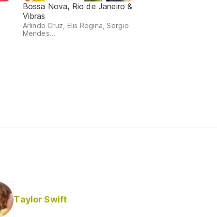
Bossa Nova, Rio de Janeiro &
Vibras
m
Arlindo Cruz, Elis Regina, Sergio
Mendes...
Taylor Swift