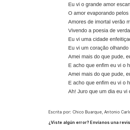
Eu vi o grande amor escan
O amor evaporando pelos
Amores de imortal verão m
Vivendo a poesia de verd
Eu vi uma cidade enfeitiç
Eu vi um coração olhando
Amei mais do que pude, eu
E acho que enfim eu vi o 
Amei mais do que pude, eu
E acho que enfim eu vi o 
Ah! Juro que um dia eu vi 
Escrita por: Chico Buarque, Antonio Car
¿Viste algún error? Envíanos una revis