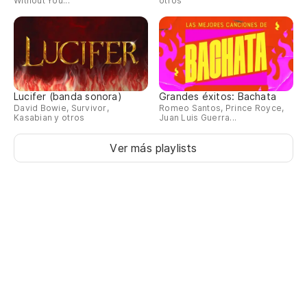
Without You...
otros
Lucifer (banda sonora)
Grandes éxitos: Bachata
David Bowie, Survivor,
Romeo Santos, Prince Royce,
Kasabian y otros
Juan Luis Guerra...
Ver más playlists