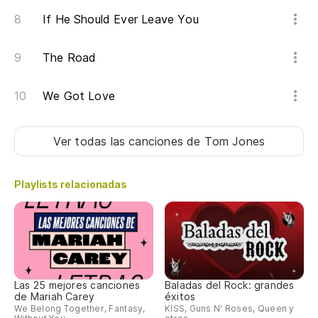
If He Should Ever Leave You
The Road
We Got Love
Ver todas las canciones
de Tom Jones
Playlists relacionadas
Las 25 mejores canciones
Baladas del Rock: grandes
de Mariah Carey
éxitos
We Belong Together, Fantasy,
KISS, Guns N' Roses, Queen y