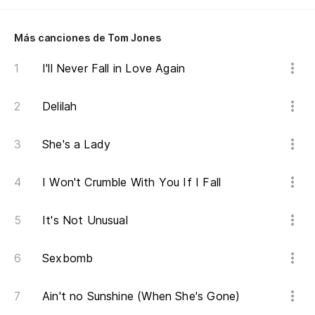
Más canciones de Tom Jones
I'll Never Fall in Love Again
Delilah
She's a Lady
I Won't Crumble With You If I Fall
It's Not Unusual
Sexbomb
Ain't no Sunshine (When She's Gone)