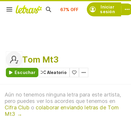
Suscríbete
Iniciar
sesión
Tom Mt3
Escuchar
Aleatorio
Aún no tenemos ninguna letra para este artista,
pero puedes ver los acordes que tenemos en
Cifra Club
o
colaborar enviando letras de Tom
Mt3 →