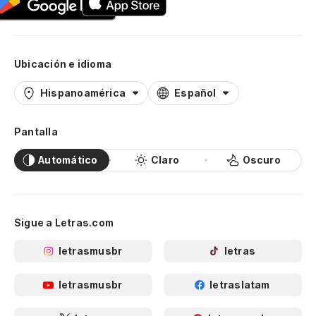
Ubicación e idioma
Hispanoamérica
Español
Pantalla
Automático
Claro
Oscuro
Sigue a Letras.com
letrasmusbr
letras
letrasmusbr
letraslatam