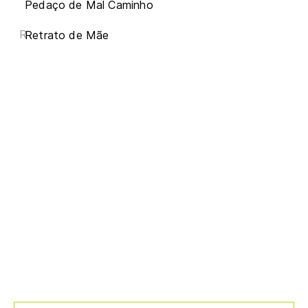
Pedaço de Mal Caminho
R
Retrato de Mãe