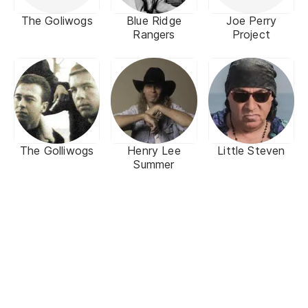
The Goliwogs
Blue Ridge
Joe Perry
Rangers
Project
The Golliwogs
Henry Lee
Little Steven
Summer