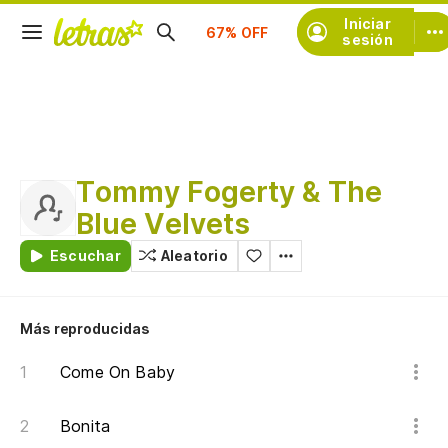
Suscríbete
Iniciar
sesión
Tommy Fogerty & The
Blue Velvets
Escuchar
Aleatorio
Más reproducidas
Come On Baby
Bonita