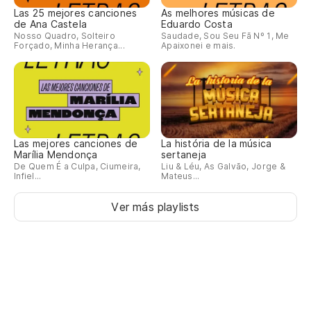
Las 25 mejores canciones
As melhores músicas de
de Ana Castela
Eduardo Costa
Nosso Quadro, Solteiro
Saudade, Sou Seu Fã Nº 1, Me
Forçado, Minha Herança...
Apaixonei e mais.
Las mejores canciones de
La história de la música
Marília Mendonça
sertaneja
De Quem É a Culpa, Ciumeira,
Liu & Léu, As Galvão, Jorge &
Infiel...
Mateus...
Ver más playlists