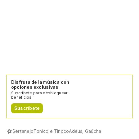
Disfruta de la música con
opciones exclusivas
Suscríbete para desbloquear
beneficios.
Suscríbete
Sertanejo
Tonico e Tinoco
Adeus, Gaúcha