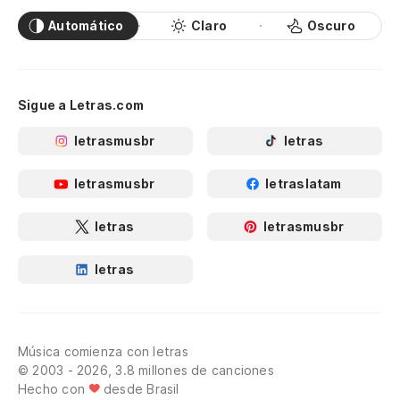
Automático
Claro
Oscuro
Sigue a Letras.com
letrasmusbr
letras
letrasmusbr
letraslatam
letras
letrasmusbr
letras
Música comienza con letras
© 2003 - 2026, 3.8 millones de canciones
Hecho con
desde Brasil