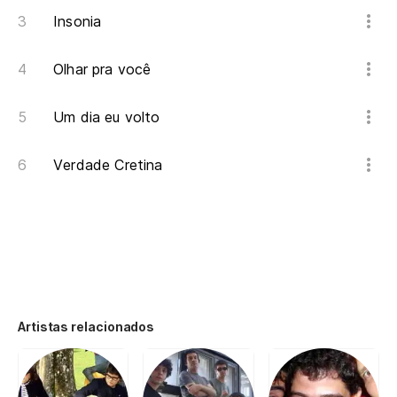
Insonia
Olhar pra você
Um dia eu volto
Verdade Cretina
Artistas relacionados