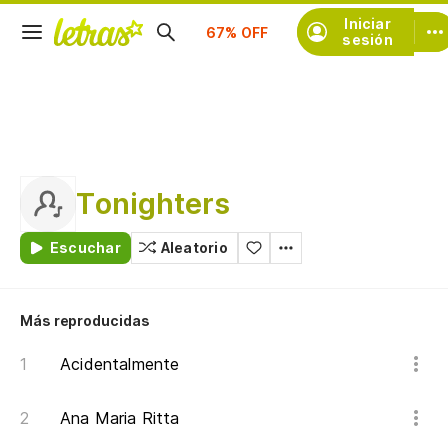
Suscríbete
Iniciar
sesión
Tonighters
Escuchar
Aleatorio
Más reproducidas
Acidentalmente
Ana Maria Ritta