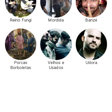
Reino Fungi
Mordida
Banzé
Porcas
Velhos e
Udora
Borboletas
Usados