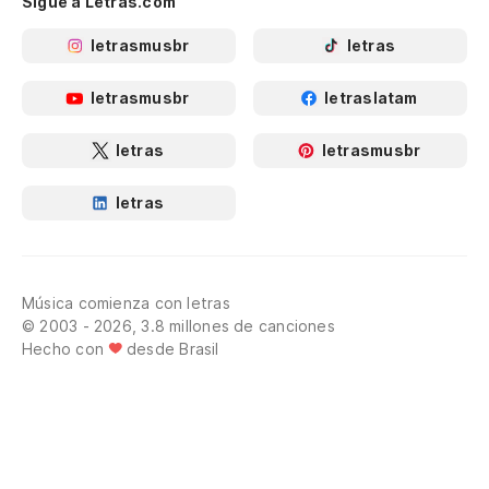
Sigue a Letras.com
letrasmusbr
letras
letrasmusbr
letraslatam
letras
letrasmusbr
letras
Música comienza con letras
© 2003 - 2026, 3.8 millones de canciones
Hecho con
desde Brasil