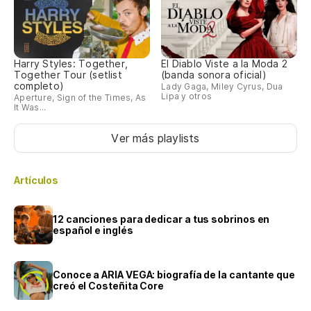
Harry Styles: Together,
El Diablo Viste a la Moda 2
Together Tour (setlist
(banda sonora oficial)
completo)
Lady Gaga, Miley Cyrus, Dua
Lipa y otros
Aperture, Sign of the Times, As
It Was...
Ver más playlists
Artículos
12 canciones para dedicar a tus sobrinos en
español e inglés
Conoce a ARIA VEGA: biografía de la cantante que
creó el Costeñita Core