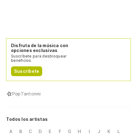
Disfruta de la música con
opciones exclusivas
Suscríbete para desbloquear
beneficios.
Suscríbete
Pop
Tontonmi
Todos los artistas
A
B
C
D
E
F
G
H
I
J
K
L