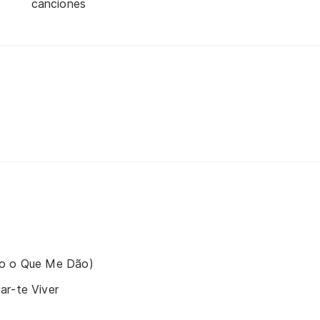
canciones
do o Que Me Dão)
ar-te Viver