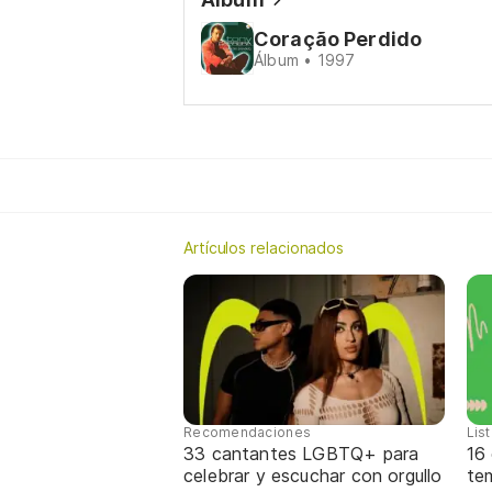
Coração Perdido
Álbum • 1997
Artículos relacionados
Recomendaciones
Lis
33 cantantes LGBTQ+ para
16
celebrar y escuchar con orgullo
te