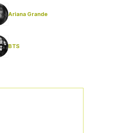
Ariana Grande
BTS