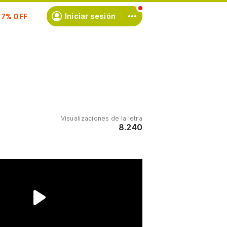
scríbete
Iniciar sesión
Visualizaciones de la letra
8.240