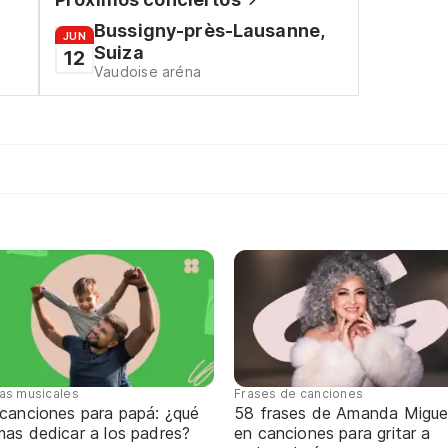
Bussigny-près-Lausanne,
JUN
Suiza
12
Vaudoise aréna
tas musicales
Frases de canciones
 canciones para papá: ¿qué
58 frases de Amanda Migue
mas dedicar a los padres?
en canciones para gritar a