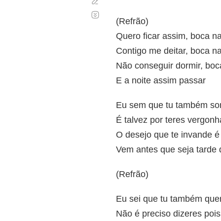
Corregir
Desplazamiento
automático
(Refrão)
Quero ficar assim, boca n
Contigo me deitar, boca n
Não conseguir dormir, boc
E a noite assim passar
Eu sem que tu também so
É talvez por teres vergon
O desejo que te invande 
Vem antes que seja tarde 
(Refrão)
Eu sei que tu também que
Não é preciso dizeres poi