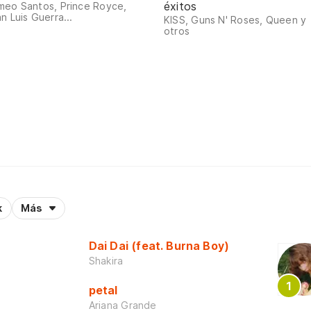
éxitos
meo Santos, Prince Royce,
n Luis Guerra...
KISS, Guns N' Roses, Queen y
otros
k
Más
Dai Dai (feat. Burna Boy)
Shakira
petal
Ariana Grande