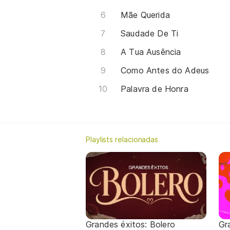
Mãe Querida
Saudade De Ti
A Tua Ausência
Como Antes do Adeus
Palavra de Honra
Playlists relacionadas
Grandes éxitos: Bolero
Gr