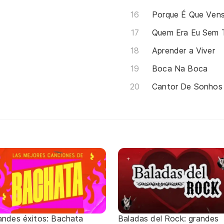
Porque É Que Ven
Quem Era Eu Sem 
Aprender a Viver
Boca Na Boca
Cantor De Sonhos
andes éxitos: Bachata
Baladas del Rock: grandes