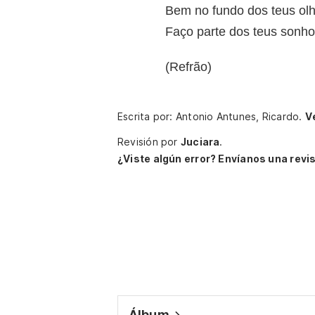
Bem no fundo dos teus olh
Faço parte dos teus sonho
(Refrão)
Escrita por: Antonio Antunes, Ricardo.
V
Revisión por
Juciara
.
¿Viste algún error? Envíanos una revis
Álbum