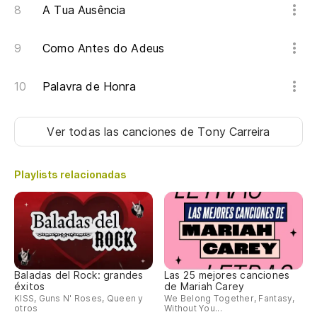
A Tua Ausência
Como Antes do Adeus
Palavra de Honra
Ver todas las canciones
de Tony Carreira
Playlists relacionadas
Baladas del Rock: grandes
Las 25 mejores canciones
éxitos
de Mariah Carey
KISS, Guns N' Roses, Queen y
We Belong Together, Fantasy,
otros
Without You...