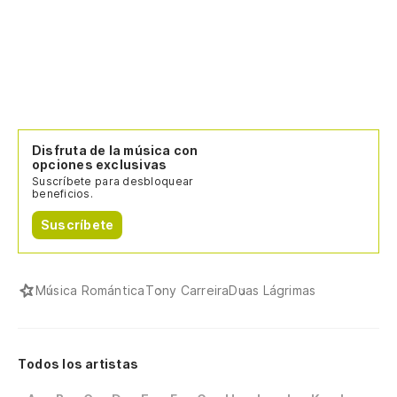
Disfruta de la música con
opciones exclusivas
Suscríbete para desbloquear
beneficios.
Suscríbete
Música Romántica
Tony Carreira
Duas Lágrimas
Todos los artistas