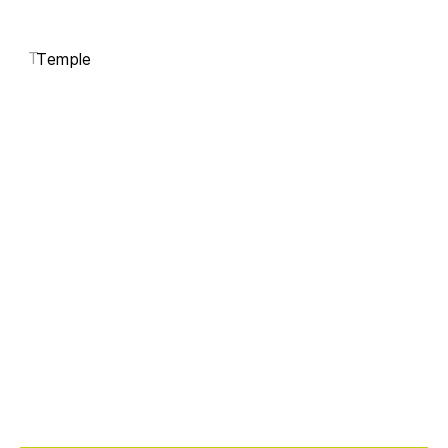
T
Temple