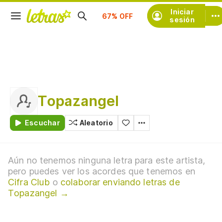
Suscríbete
Iniciar
sesión
Topazangel
Escuchar
Aleatorio
Aún no tenemos ninguna letra para este artista,
pero puedes ver los acordes que tenemos en
Cifra Club
o
colaborar enviando letras de
Topazangel →