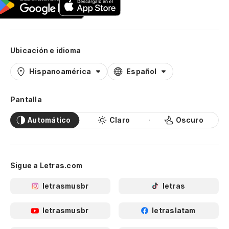
Ubicación e idioma
Hispanoamérica
Español
Pantalla
Automático
Claro
Oscuro
Sigue a Letras.com
letrasmusbr
letras
letrasmusbr
letraslatam