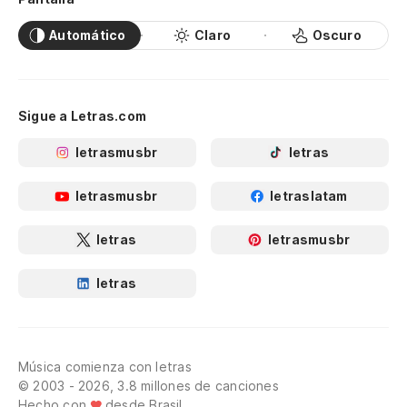
Automático
Claro
Oscuro
Sigue a Letras.com
letrasmusbr
letras
letrasmusbr
letraslatam
letras
letrasmusbr
letras
Música comienza con letras
© 2003 - 2026, 3.8 millones de canciones
Hecho con
desde Brasil