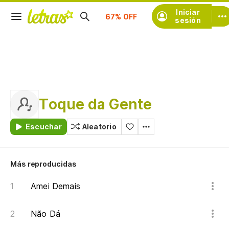
Suscríbete
Iniciar
sesión
Toque da Gente
Escuchar
Aleatorio
Más reproducidas
Amei Demais
Não Dá