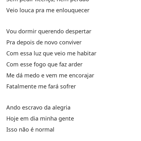
Veio louca pra me enlouquecer
Vou dormir querendo despertar
Si
Pra depois de novo conviver
Com essa luz que veio me habitar
Me
Com esse fogo que faz arder
Eu
Me dá medo e vem me encorajar
En
Fatalmente me fará sofrer
so
Ando escravo da alegria
Hoje em dia minha gente
Ho
Isso não é normal