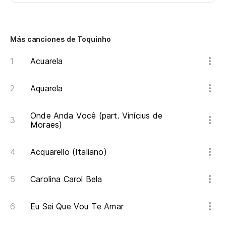
Ho
Más canciones de Toquinho
Es
Acuarela
Aquarela
Si
Onde Anda Você (part. Vinícius de
Me
Moraes)
Eu
Acquarello (Italiano)
En
Carolina Carol Bela
so
Eu Sei Que Vou Te Amar