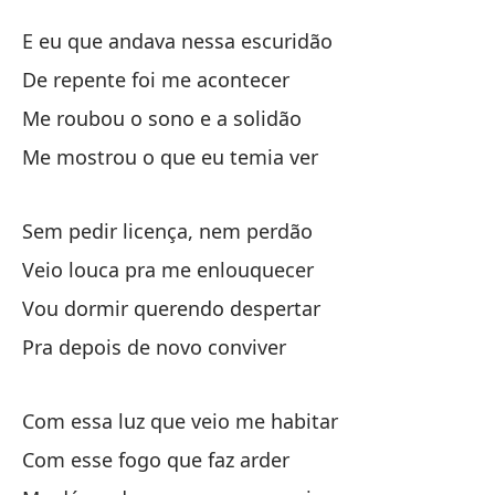
Es
E eu que andava nessa escuridão
Es
De repente foi me acontecer
Me roubou o sono e a solidão
Y 
Me mostrou o que eu temia ver
E 
De
Sem pedir licença, nem perdão
Veio louca pra me enlouquecer
Me
Vou dormir querendo despertar
Me
Pra depois de novo conviver
Me
Com essa luz que veio me habitar
Me
Com esse fogo que faz arder