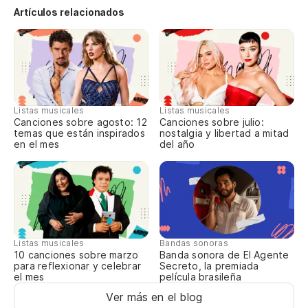
Artículos relacionados
Pr
Co
Co
Listas musicales
Listas musicales
Co
Canciones sobre agosto: 12
Canciones sobre julio:
temas que están inspirados
nostalgia y libertad a mitad
Co
en el mes
del año
Me
Me
in
Listas musicales
Bandas sonoras
10 canciones sobre marzo
Banda sonora de El Agente
Fa
para reflexionar y celebrar
Secreto, la premiada
el mes
película brasileña
Ver más en el blog
so