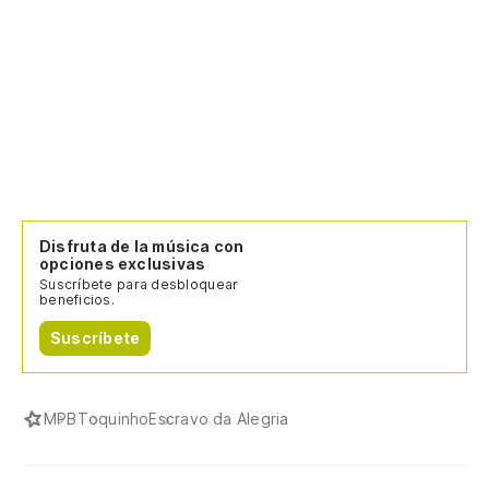
Disfruta de la música con
opciones exclusivas
Suscríbete para desbloquear
beneficios.
Suscríbete
MPB
Toquinho
Escravo da Alegria