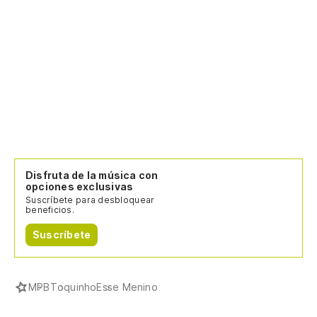
Disfruta de la música con
opciones exclusivas
Suscríbete para desbloquear
beneficios.
Suscríbete
MPB
Toquinho
Esse Menino