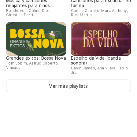
Música y canciones
Canciones para escuchar en
relajantes para niños
familia
Beethoven, Céline Dion,
Camila Cabello, Marc Anthony,
Christina Perri...
Rick Martin...
Grandes éxitos: Bossa Nova
Espelho da Vida (banda
sonora)
Tom Jobim, Astrud Gilberto,
Vinicius...
Gavin James, Ana Vilela, Fábio
Jr...
Ver más playlists