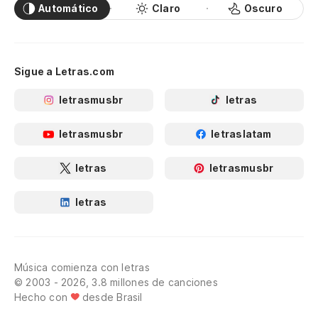
Automático
Claro
Oscuro
Sigue a Letras.com
letrasmusbr
letras
letrasmusbr
letraslatam
letras
letrasmusbr
letras
Música comienza con letras
© 2003 - 2026, 3.8 millones de canciones
Hecho con
desde Brasil