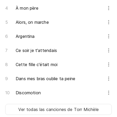
À mon père
Alors, on marche
Argentina
Ce soir je t'attendais
Cette fille c'était moi
Dans mes bras oublie ta peine
Discomotion
Ver todas las canciones
de Torr Michèle