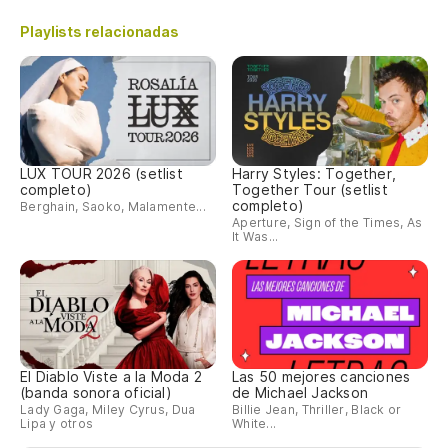
Playlists relacionadas
LUX TOUR 2026 (setlist
Harry Styles: Together,
completo)
Together Tour (setlist
completo)
Berghain, Saoko, Malamente...
Aperture, Sign of the Times, As
It Was...
El Diablo Viste a la Moda 2
Las 50 mejores canciones
(banda sonora oficial)
de Michael Jackson
Lady Gaga, Miley Cyrus, Dua
Billie Jean, Thriller, Black or
Lipa y otros
White...