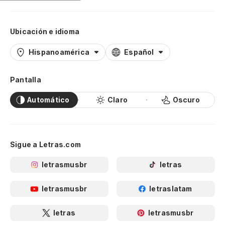
Ubicación e idioma
Hispanoamérica
Español
Pantalla
Automático
Claro
Oscuro
Sigue a Letras.com
letrasmusbr
letras
letrasmusbr
letraslatam
letras
letrasmusbr