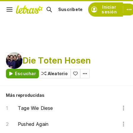
Iniciar
Suscríbete
sesión
Die Toten Hosen
Escuchar
Aleatorio
Más reproducidas
Tage Wie Diese
Pushed Again