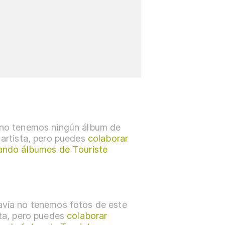
no tenemos ningún álbum de
 artista, pero puedes
colaborar
ando álbumes de Touriste
vía no tenemos fotos de este
sta, pero puedes
colaborar