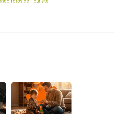
ando fotos de Touriste