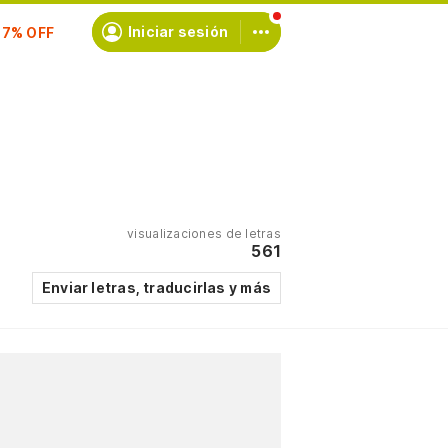
Iniciar sesión
scríbete
visualizaciones de letras
561
Enviar letras, traducirlas y más