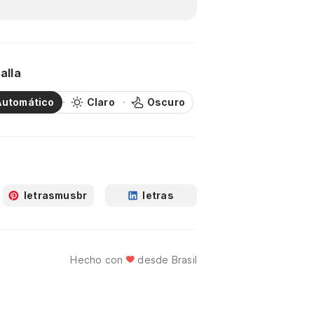
alla
Automático
Claro
Oscuro
letrasmusbr
letras
Hecho con
desde Brasil