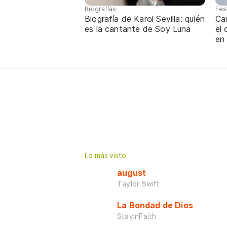
Biografías
Fes
Biografía de Karol Sevilla: quién
Ca
es la cantante de Soy Luna
el
en
Lo más visto
august
Taylor Swift
La Bondad de Dios
StayInFaith