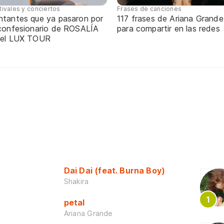
tivales y conciertos
Frases de canciones
ntantes que ya pasaron por
117 frases de Ariana Grande
 confesionario de ROSALÍA
para compartir en las redes
 el LUX TOUR
Dai Dai (feat. Burna Boy)
Shakira
petal
Ariana Grande