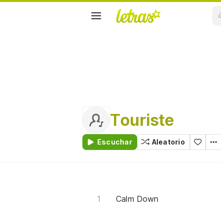
Touriste
Escuchar
Aleatorio
Calm Down