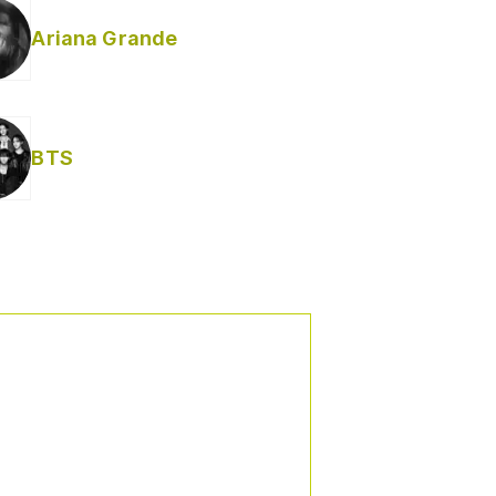
Ariana Grande
BTS