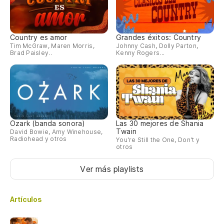
Country es amor
Grandes éxitos: Country
Tim McGraw, Maren Morris,
Johnny Cash, Dolly Parton,
Brad Paisley..
Kenny Rogers...
Ozark (banda sonora)
Las 30 mejores de Shania
Twain
David Bowie, Amy Winehouse,
Radiohead y otros
You're Still the One, Don't y
otros
Ver más playlists
Artículos