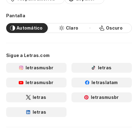
Pantalla
Automático
Claro
Oscuro
Sigue a Letras.com
letrasmusbr
letras
letrasmusbr
letraslatam
letras
letrasmusbr
letras