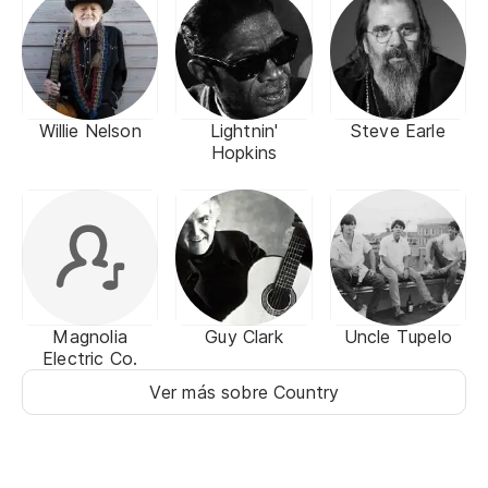
Willie Nelson
Lightnin'
Steve Earle
Hopkins
Magnolia
Guy Clark
Uncle Tupelo
Electric Co.
Ver más sobre Country