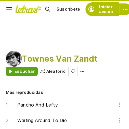
Iniciar
Suscríbete
sesión
Townes Van Zandt
Escuchar
Aleatorio
Más reproducidas
Pancho And Lefty
Waiting Around To Die