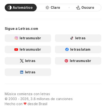
Automático
Claro
Oscuro
Sigue a Letras.com
letrasmusbr
letras
letrasmusbr
letraslatam
letras
letrasmusbr
letras
Música comienza con letras
© 2003 - 2026, 3.8 millones de canciones
Hecho con
desde Brasil