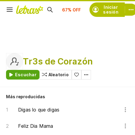
Suscríbete
Iniciar
sesión
Tr3s de Corazón
Escuchar
Aleatorio
Más reproducidas
Digas lo que digas
Feliz Dia Mama