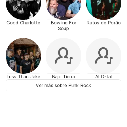
Good Charlotte
Bowling For
Ratos de Porão
Soup
Less Than Jake
Bajo Tierra
Al D-tal
Ver más sobre Punk Rock