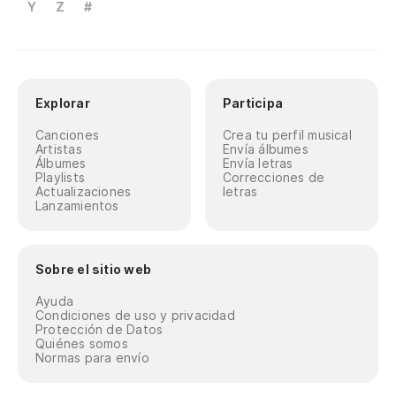
Y
Z
#
Explorar
Participa
Canciones
Crea tu perfil musical
Artistas
Envía álbumes
Álbumes
Envía letras
Playlists
Correcciones de
Actualizaciones
letras
Lanzamientos
Sobre el sitio web
Ayuda
Condiciones de uso y privacidad
Protección de Datos
Quiénes somos
Normas para envío