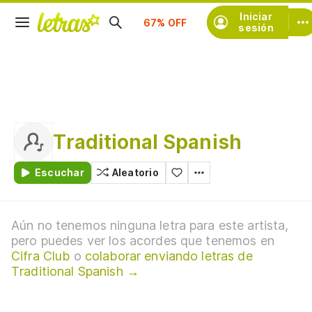
Suscríbete
Iniciar
sesión
Traditional Spanish
Escuchar
Aleatorio
Aún no tenemos ninguna letra para este artista,
pero puedes ver los acordes que tenemos en
Cifra Club
o
colaborar enviando letras de
Traditional Spanish →