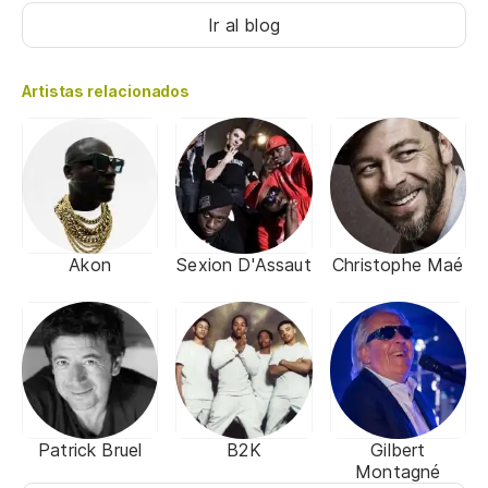
Ir al blog
Artistas relacionados
Akon
Sexion D'Assaut
Christophe Maé
Patrick Bruel
B2K
Gilbert
Montagné