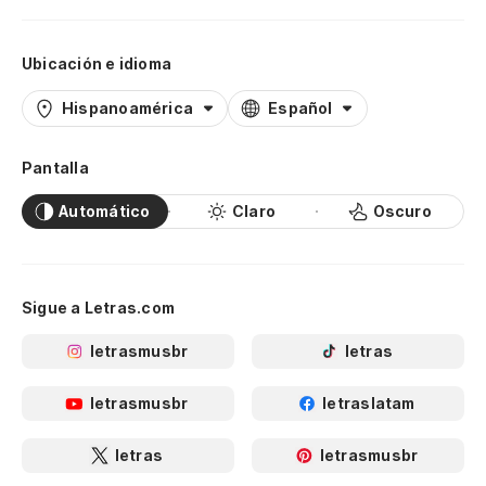
Ubicación e idioma
Hispanoamérica
Español
Pantalla
Automático
Claro
Oscuro
Sigue a Letras.com
letrasmusbr
letras
letrasmusbr
letraslatam
letras
letrasmusbr