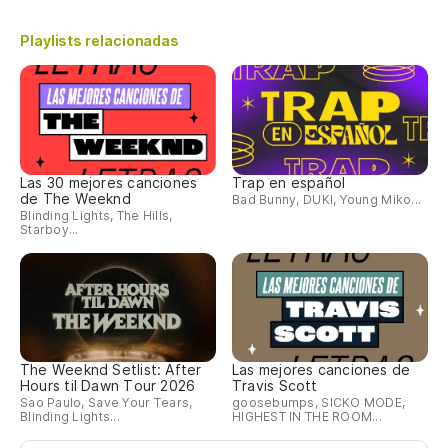
Playlists relacionadas
Las 30 mejores canciones
Trap en español
de The Weeknd
Bad Bunny, DUKI, Young Miko...
Blinding Lights, The Hills,
Starboy...
The Weeknd Setlist: After
Las mejores canciones de
Hours til Dawn Tour 2026
Travis Scott
Sao Paulo, Save Your Tears,
goosebumps, SICKO MODE,
Blinding Lights...
HIGHEST IN THE ROOM...