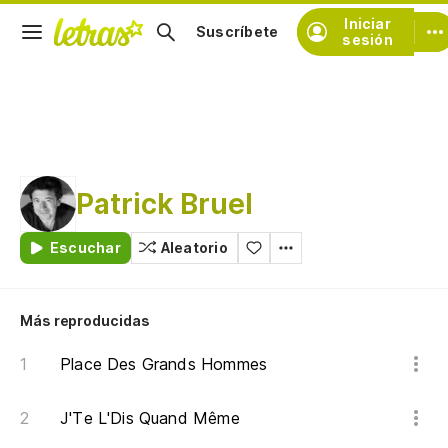
Iniciar
Suscríbete
sesión
Patrick Bruel
Escuchar
Aleatorio
Más reproducidas
Place Des Grands Hommes
J'Te L'Dis Quand Même