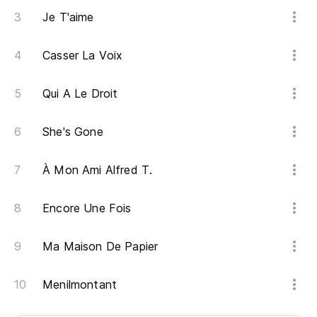
Je T'aime
Casser La Voix
Qui A Le Droit
She's Gone
À Mon Ami Alfred T.
Encore Une Fois
Ma Maison De Papier
Menilmontant