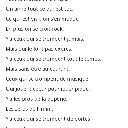
On aime tout ce qui est toc.
Lo
Ce qui est vrai, on s'en moque,
Ce
En plus on se croit rock.
Ad
Y'a ceux qui se trompent jamais,
En
Mais qui le font pas exprès.
Y'a ceux qui se trompent tout le temps,
To
Mais sans être au courant.
To
Ceux qui se trompent de musique,
To
Qui jouent coeur pour jouer pique.
To
Y'a les pros de la duperie,
Les zéros de l'infini.
No
Y'a ceux qui se trompent de portes,
Cu