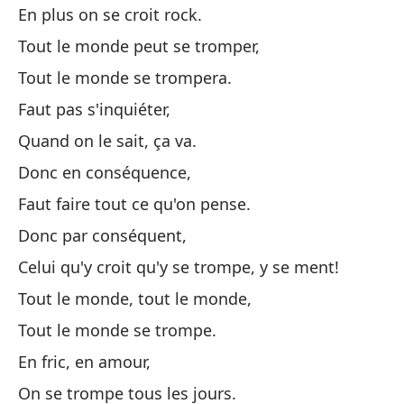
Lo
En plus on se croit rock.
Tout le monde peut se tromper,
Lo
Tout le monde se trompera.
Le
Faut pas s'inquiéter,
Lo
Quand on le sait, ça va.
Donc en conséquence,
To
Faut faire tout ce qu'on pense.
On
Donc par conséquent,
Celui qu'y croit qu'y se trompe, y se ment!
To
Tout le monde, tout le monde,
To
Tout le monde se trompe.
To
En fric, en amour,
To
On se trompe tous les jours.