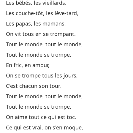
Les bébés, les vieillards,
Qu
Les couche-tôt, les lève-tard,
In
Les papas, les mamans,
On vit tous en se trompant.
Qu
Tout le monde, tout le monde,
Tout le monde se trompe.
Di
En fric, en amour,
Di
On se trompe tous les jours,
Ha
C'est chacun son tour.
Tout le monde, tout le monde,
La
Tout le monde se trompe.
On aime tout ce qui est toc.
E 
Ce qui est vrai, on s'en moque,