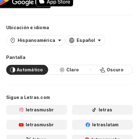
Ubicación e idioma
Hispanoamérica
Español
Pantalla
Automático
Claro
Oscuro
Sigue a Letras.com
letrasmusbr
letras
letrasmusbr
letraslatam