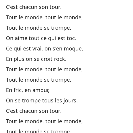
En
C'est chacun son tour.
Tout le monde, tout le monde,
To
Tout le monde se trompe.
On
On aime tout ce qui est toc.
Ce qui est vrai, on s'en moque,
Es
En plus on se croit rock.
To
Tout le monde, tout le monde,
To
Tout le monde se trompe.
En fric, en amour,
To
On se trompe tous les jours.
To
C'est chacun son tour.
Am
Tout le monde, tout le monde,
On
Tout le monde se trompe.