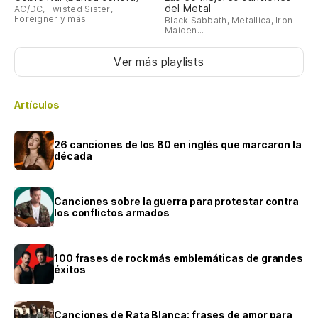
del Metal
AC/DC, Twisted Sister,
Foreigner y más
Black Sabbath, Metallica, Iron
Maiden...
Ver más playlists
Artículos
26 canciones de los 80 en inglés que marcaron la
década
Canciones sobre la guerra para protestar contra
los conflictos armados
100 frases de rock más emblemáticas de grandes
éxitos
Canciones de Rata Blanca: frases de amor para