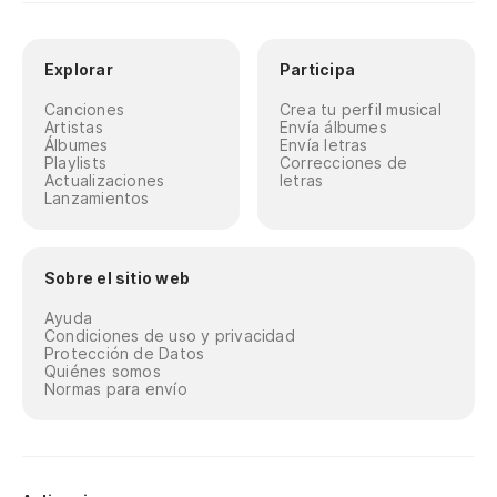
Explorar
Participa
Canciones
Crea tu perfil musical
Artistas
Envía álbumes
Álbumes
Envía letras
Playlists
Correcciones de
Actualizaciones
letras
Lanzamientos
Sobre el sitio web
Ayuda
Condiciones de uso y privacidad
Protección de Datos
Quiénes somos
Normas para envío