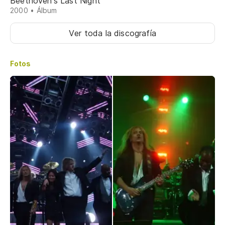
Beethoven's Last Night
2000 • Álbum
Ver toda la discografía
Fotos