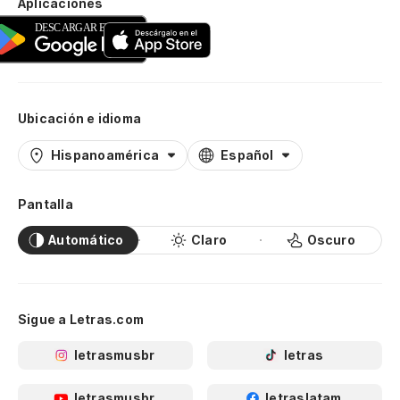
Aplicaciones
Ubicación e idioma
Hispanoamérica
Español
Pantalla
Automático
Claro
Oscuro
Sigue a Letras.com
letrasmusbr
letras
letrasmusbr
letraslatam