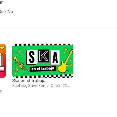
er
Que No
Ska en el trabajo
Sublime, Save Ferris, Catch 22...
 y