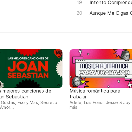
Intento Comprend
Aunque Me Digas 
s mejores canciones de
Música romántica para
an Sebastian
trabajar
Gustas, Eso y Más, Secreto
Adele, Luis Fonsi, Jesse & Joy
Amor...
más