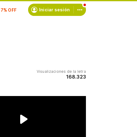
scríbete
Iniciar sesión
Visualizaciones de la letra
168.323