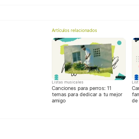
Artículos relacionados
Listas musicales
Lis
Canciones para perros: 11
Ca
temas para dedicar a tu mejor
fa
amigo
de