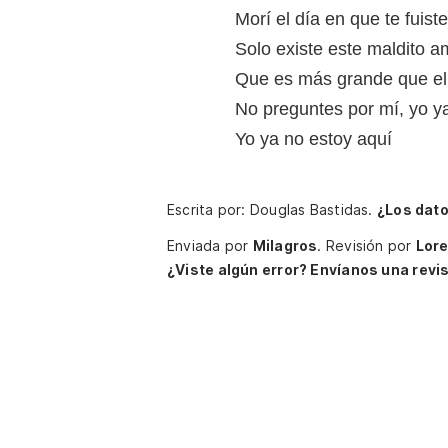
Morí el día en que te fuist
Solo existe este maldito a
Que es más grande que el 
No preguntes por mí, yo y
Yo ya no estoy aquí
Escrita por: Douglas Bastidas.
¿Los dat
Enviada por
Milagros
.
Revisión por
Lor
¿Viste algún error? Envíanos una revis