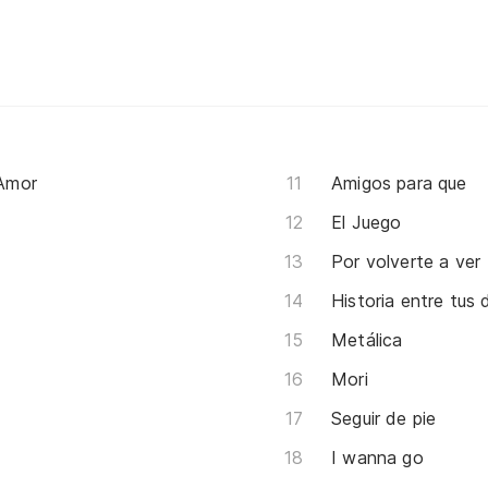
Amor
Amigos para que
El Juego
Por volverte a ver
Historia entre tus
Metálica
Mori
Seguir de pie
I wanna go