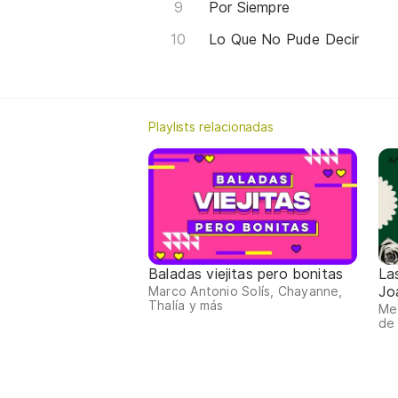
Por Siempre
Lo Que No Pude Decir
Playlists relacionadas
Baladas viejitas pero bonitas
La
Jo
Marco Antonio Solís, Chayanne,
Thalía y más
Me 
de 