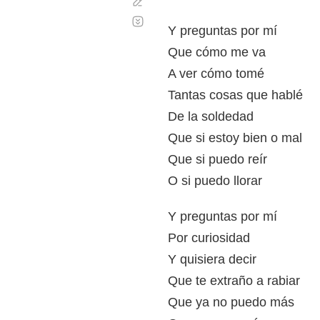
Corregir
Desplazamiento
automático
Y preguntas por mí
Que cómo me va
A ver cómo tomé
Tantas cosas que hablé
De la soldedad
Que si estoy bien o mal
Que si puedo reír
O si puedo llorar
Y preguntas por mí
Por curiosidad
Y quisiera decir
Que te extraño a rabiar
Que ya no puedo más