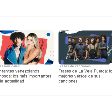
tas musicales
Frases de canciones
ntantes venezolanos
Frases de La Vela Puerca: l
mosos: los más importantes
mejores versos de sus
 la actualidad
canciones