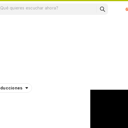
Su
aducciones