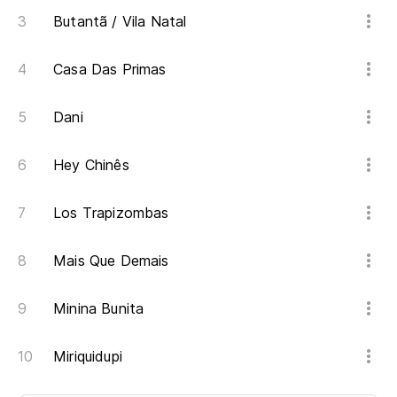
Butantã / Vila Natal
Casa Das Primas
Dani
Hey Chinês
Los Trapizombas
Mais Que Demais
Minina Bunita
Miriquidupi