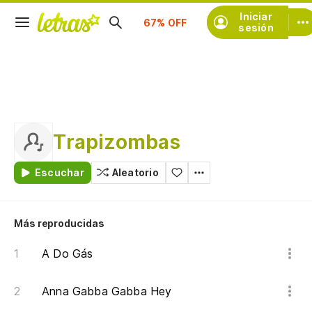
Suscríbete
Iniciar
sesión
Trapizombas
Escuchar
Aleatorio
Más reproducidas
A Do Gás
Anna Gabba Gabba Hey