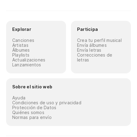
Explorar
Participa
Canciones
Crea tu perfil musical
Artistas
Envía álbumes
Álbumes
Envía letras
Playlists
Correcciones de
Actualizaciones
letras
Lanzamientos
Sobre el sitio web
Ayuda
Condiciones de uso y privacidad
Protección de Datos
Quiénes somos
Normas para envío