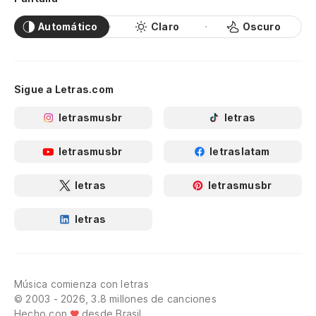
Automático
Claro
Oscuro
Sigue a Letras.com
letrasmusbr
letras
letrasmusbr
letraslatam
letras
letrasmusbr
letras
Música comienza con letras
© 2003 - 2026, 3.8 millones de canciones
Hecho con
desde Brasil