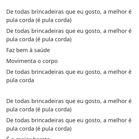
Cu
De todas brincadeiras que eu gosto, a melhor é
Pu
pula corda (é pula corda)
De todas brincadeiras que eu gosto, a melhor é
De
pula corda (é pula corda)
sa
Faz bem à saúde
De
Movimenta o corpo
co
De todas brincadeiras que eu gosto, a melhor é
De
pula corda
sa
De
De todas brincadeiras que eu gosto, a melhor é
co
pula corda (é pula corda)
Es
De todas brincadeiras que eu gosto, a melhor é
pula corda (é pula corda)
mo