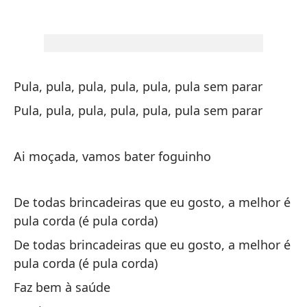
Es
en
Pula, pula, pula, pula, pula, pula sem parar
De
Pula, pula, pula, pula, pula, pula sem parar
sa
De
Ai moçada, vamos bater foguinho
co
De todas brincadeiras que eu gosto, a melhor é
Es
pula corda (é pula corda)
De todas brincadeiras que eu gosto, a melhor é
El
pula corda (é pula corda)
O 
Faz bem à saúde