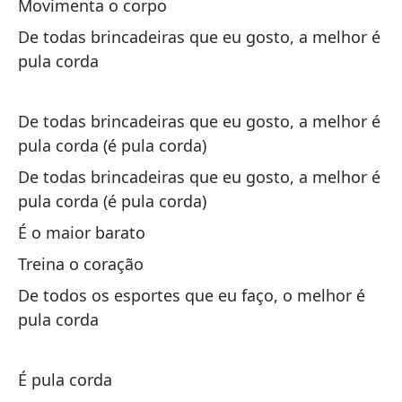
Movimenta o corpo
y 
De todas brincadeiras que eu gosto, a melhor é
pula corda
Se
Se
De todas brincadeiras que eu gosto, a melhor é
Da
pula corda (é pula corda)
Se
De todas brincadeiras que eu gosto, a melhor é
pula corda (é pula corda)
Da
É o maior barato
Se
Treina o coração
Y 
De todos os esportes que eu faço, o melhor é
pula corda
É pula corda