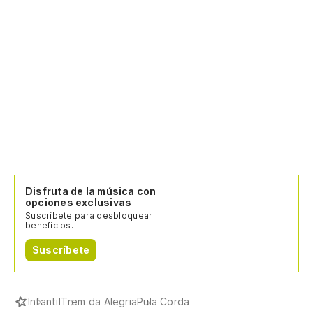
Disfruta de la música con
opciones exclusivas
Suscríbete para desbloquear
beneficios.
Suscríbete
Infantil
Trem da Alegria
Pula Corda