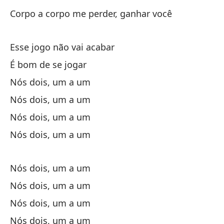
Corpo a corpo me perder, ganhar você
No
Esse jogo não vai acabar
No
É bom de se jogar
No
Nós dois, um a um
Nós dois, um a um
Nós dois, um a um
Nós dois, um a um
Yo
Nós dois, um a um
Nós dois, um a um
Yo
Nós dois, um a um
Eu
Nós dois, um a um