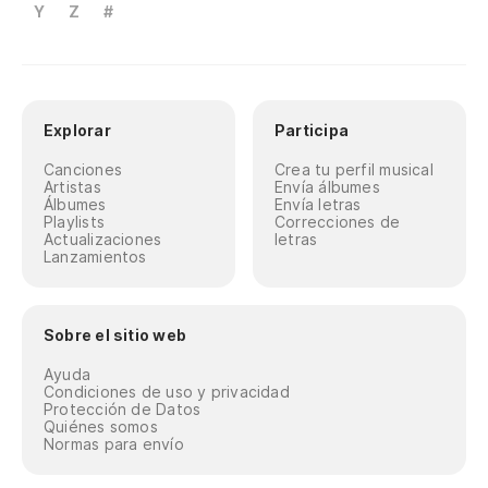
Y
Z
#
Explorar
Participa
Canciones
Crea tu perfil musical
Artistas
Envía álbumes
Álbumes
Envía letras
Playlists
Correcciones de
Actualizaciones
letras
Lanzamientos
Sobre el sitio web
Ayuda
Condiciones de uso y privacidad
Protección de Datos
Quiénes somos
Normas para envío