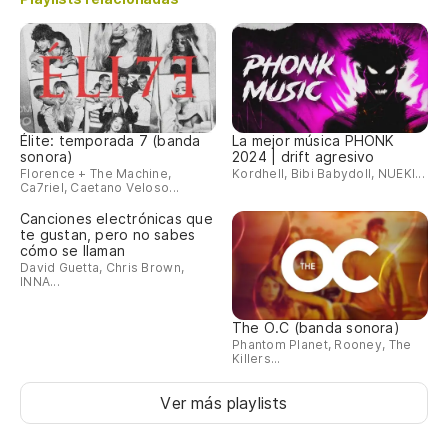
Élite: temporada 7 (banda
La mejor música PHONK
sonora)
2024 | drift agresivo
Florence + The Machine,
Kordhell, Bibi Babydoll, NUEKI...
Ca7riel, Caetano Veloso...
Canciones electrónicas que
te gustan, pero no sabes
cómo se llaman
David Guetta, Chris Brown,
INNA...
The O.C (banda sonora)
Phantom Planet, Rooney, The
Killers...
Ver más playlists