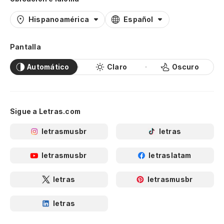
Hispanoamérica
Español
Pantalla
Automático
Claro
Oscuro
Sigue a Letras.com
letrasmusbr
letras
letrasmusbr
letraslatam
letras
letrasmusbr
letras