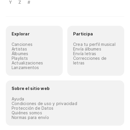
Y
Z
#
Explorar
Participa
Canciones
Crea tu perfil musical
Artistas
Envía álbumes
Álbumes
Envía letras
Playlists
Correcciones de
Actualizaciones
letras
Lanzamientos
Sobre el sitio web
Ayuda
Condiciones de uso y privacidad
Protección de Datos
Quiénes somos
Normas para envío