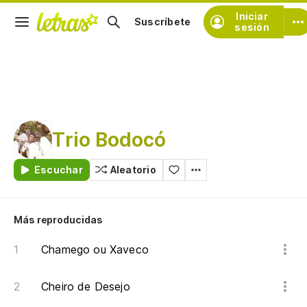
Iniciar
Suscríbete
sesión
Trio Bodocó
Escuchar
Aleatorio
Más reproducidas
Chamego ou Xaveco
Cheiro de Desejo