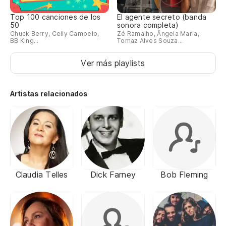
Top 100 canciones de los
El agente secreto (banda
50
sonora completa)
Chuck Berry, Celly Campelo,
Zé Ramalho, Ângela Maria,
BB King...
Tomaz Alves Souza...
Ver más playlists
Artistas relacionados
Claudia Telles
Dick Farney
Bob Fleming