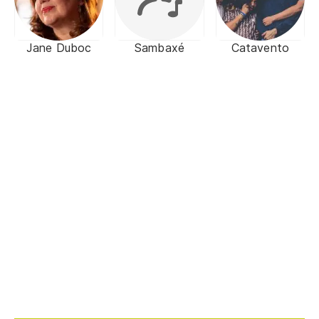
Jane Duboc
Sambaxé
Catavento