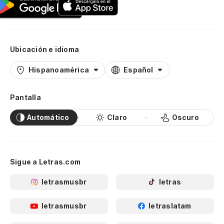
Ubicación e idioma
Hispanoamérica
Español
Pantalla
Automático
Claro
Oscuro
Sigue a Letras.com
letrasmusbr
letras
letrasmusbr
letraslatam