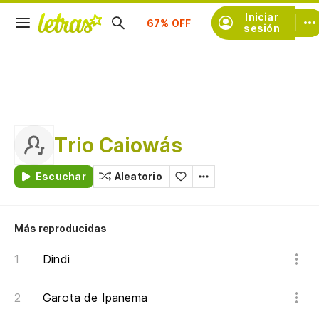
Suscríbete
Iniciar
sesión
Trio Caiowás
Escuchar
Aleatorio
Más reproducidas
Dindi
Garota de Ipanema