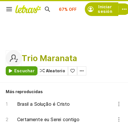
Suscríbete
Iniciar
sesión
Trio Maranata
Escuchar
Aleatorio
Más reproducidas
Brasil a Solução é Cristo
Certamente eu Serei contigo