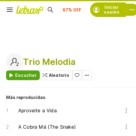
Iniciar
Suscríbete
sesión
Trio Melodia
Escuchar
Aleatorio
Más reproducidas
Aproveite a Vida
A Cobra Má (The Snake)