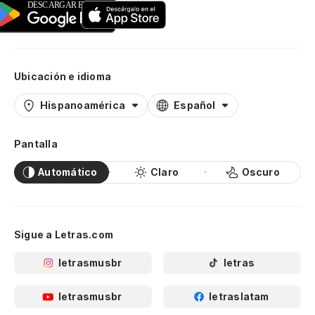
Ubicación e idioma
Hispanoamérica
Español
Pantalla
Automático
Claro
Oscuro
Sigue a Letras.com
letrasmusbr
letras
letrasmusbr
letraslatam