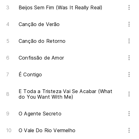
Beijos Sem Fim (Was It Really Real)
Canção de Verão
Canção do Retorno
Confissão de Amor
É Contigo
E Toda a Tristeza Vai Se Acabar (What
do You Want With Me)
O Agente Secreto
O Vale Do Rio Vermelho