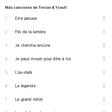
Más canciones de Tristan & Yseult
Etre jalouse
Fils de la lumière
Je cherche encore
Je peux mourir pour être à toi
L'au-delà
La légende
Le grand miroir