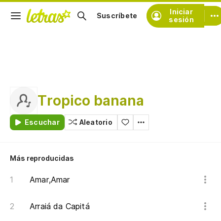
Iniciar
Suscríbete
sesión
Tropico banana
Escuchar
Aleatorio
Más reproducidas
Amar,Amar
Arraiá da Capitá