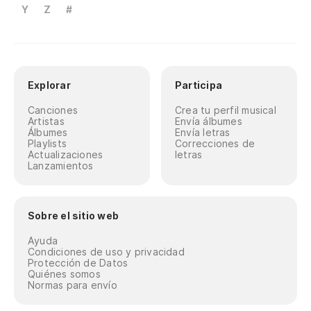
Y
Z
#
Explorar
Participa
Canciones
Crea tu perfil musical
Artistas
Envía álbumes
Álbumes
Envía letras
Playlists
Correcciones de
Actualizaciones
letras
Lanzamientos
Sobre el sitio web
Ayuda
Condiciones de uso y privacidad
Protección de Datos
Quiénes somos
Normas para envío