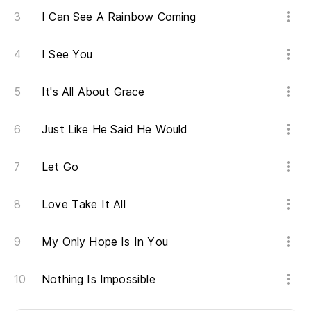
I Can See A Rainbow Coming
I See You
It's All About Grace
Just Like He Said He Would
Let Go
Love Take It All
My Only Hope Is In You
Nothing Is Impossible