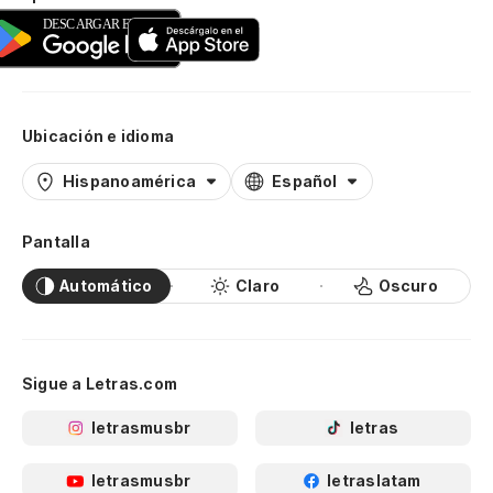
Ubicación e idioma
Hispanoamérica
Español
Pantalla
Automático
Claro
Oscuro
Sigue a Letras.com
letrasmusbr
letras
letrasmusbr
letraslatam