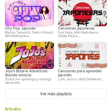
City Pop Japonés
Canciones japonesas
Mariya Takeuchi, Taeko Ohnuki,
Fujii Kaze, Miki Matsubara,
Miki Matsubara...
Utada Hikaru...
Jojo's Bizarre Adventure
Canciones para aprender
(banda sonora)
japonés
Todos los openings y endings
LiSA, JoJo's, HIGE DANdism...
del anime
Ver más playlists
Artículos