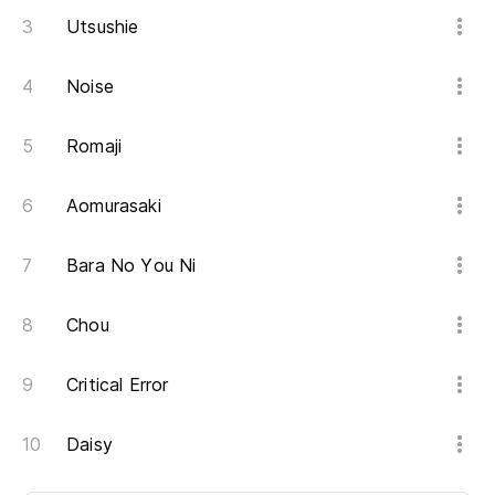
Utsushie
Noise
Romaji
Aomurasaki
Bara No You Ni
Chou
Critical Error
Daisy