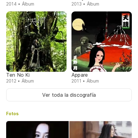
2014 • Álbum
2013 • Álbum
Ten No Ki
Appare
2012 • Álbum
2011 • Álbum
Ver toda la discografía
Fotos