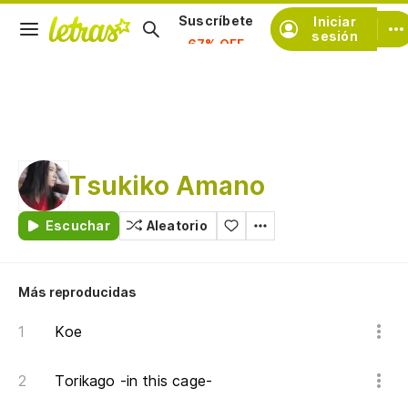
Iniciar
Suscríbete
sesión
Tsukiko Amano
Escuchar
Aleatorio
Más reproducidas
Koe
Torikago -in this cage-