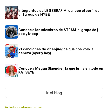
Integrantes de LE SSERAFIM: conoce el perfil del
girl group de HYBE
Conoce a los miembros de &TEAM, el grupo de j-
pop y k-pop
21 canciones de videojuegos que nos voló la
cabeza (ayer y hoy)
Conoce a Megan Skiendiel, la que brilla en todo en
KATSEYE
Ir al blog
Artistas relacionados