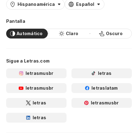
Hispanoamérica
Español
Pantalla
Automático
Claro
Oscuro
Sigue a Letras.com
letrasmusbr
letras
letrasmusbr
letraslatam
letras
letrasmusbr
letras