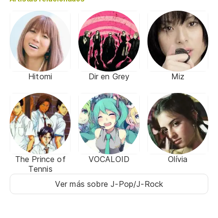
Hitomi
Dir en Grey
Miz
The Prince of
VOCALOID
Olívia
Tennis
Ver más sobre J-Pop/J-Rock