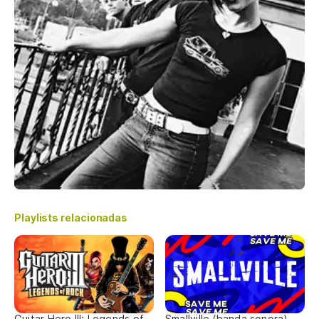
Playlists relacionadas
Guitar Hero III: Legends of
Smallville (banda sonora)