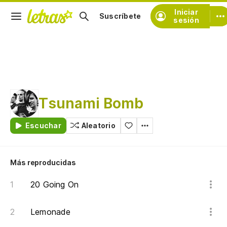
Iniciar
Suscríbete
sesión
Tsunami Bomb
Escuchar
Aleatorio
Más reproducidas
20 Going On
Lemonade