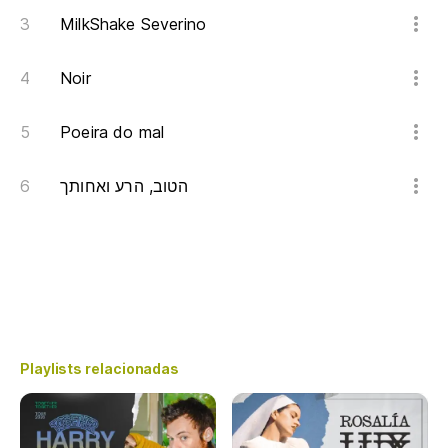
MilkShake Severino
Noir
Poeira do mal
הטוב, הרע ואחותך
Playlists relacionadas