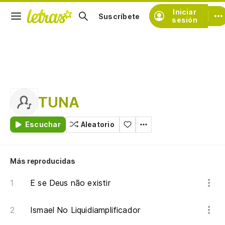
Iniciar
Suscríbete
sesión
TUNA
Escuchar
Aleatorio
Más reproducidas
E se Deus não existir
Ismael No Liquidiamplificador