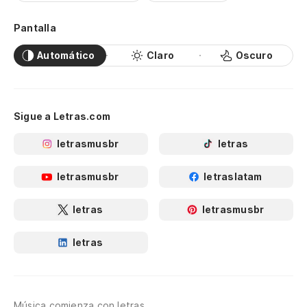
Pantalla
Automático
Claro
Oscuro
Sigue a Letras.com
letrasmusbr
letras
letrasmusbr
letraslatam
letras
letrasmusbr
letras
Música comienza con letras