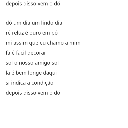
depois disso vem o dó
dó um dia um lindo dia
ré reluz é ouro em pó
mi assim que eu chamo a mim
fa é facil decorar
sol o nosso amigo sol
la é bem longe daqui
si indica a condição
depois disso vem o dó