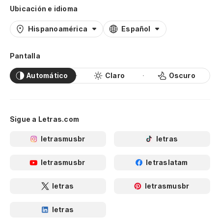
Ubicación e idioma
Hispanoamérica
Español
Pantalla
Automático
Claro
Oscuro
Sigue a Letras.com
letrasmusbr
letras
letrasmusbr
letraslatam
letras
letrasmusbr
letras