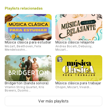
Playlists relacionadas
Música clásica para estudiar
Música clásica relajante
Mozart, Beethoven, Felix
Andrea Bocelli, Debussy,
Mendelssohn...
Mozart...
Bridgerton (banda sonora)
Música clásica para trabajar
Vitamin String Quartet, Kris
Chopin, Mozart, Vivaldi...
Bowers, Duomo...
Ver más playlists