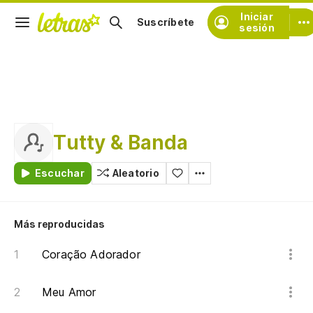
Iniciar
Suscríbete
sesión
Tutty & Banda
Escuchar
Aleatorio
Más reproducidas
Coração Adorador
Meu Amor