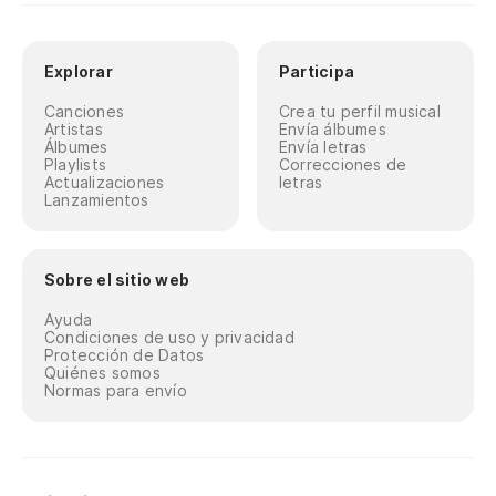
Explorar
Participa
Canciones
Crea tu perfil musical
Artistas
Envía álbumes
Álbumes
Envía letras
Playlists
Correcciones de
Actualizaciones
letras
Lanzamientos
Sobre el sitio web
Ayuda
Condiciones de uso y privacidad
Protección de Datos
Quiénes somos
Normas para envío