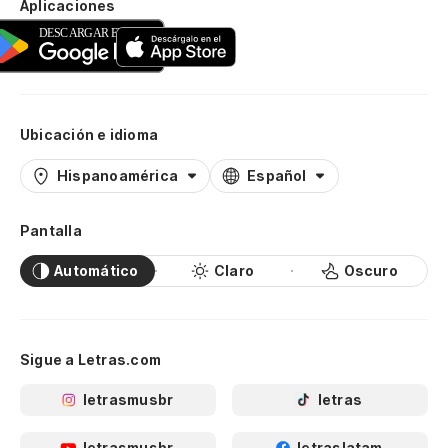
Aplicaciones
Ubicación e idioma
Hispanoamérica
Español
Pantalla
Automático
Claro
Oscuro
Sigue a Letras.com
letrasmusbr
letras
letrasmusbr
letraslatam