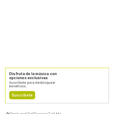
Disfruta de la música con
opciones exclusivas
Suscríbete para desbloquear
beneficios.
Suscríbete
Rock and Roll
Twarres
Tell Me