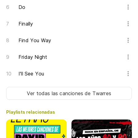
Do
Finally
Find You Way
Friday Night
I'll See You
Ver todas las canciones
de Twarres
Playlists relacionadas