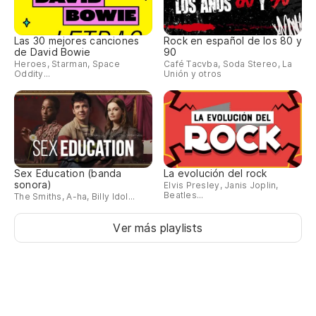
Las 30 mejores canciones
Rock en español de los 80 y
de David Bowie
90
Heroes, Starman, Space
Café Tacvba, Soda Stereo, La
Oddity...
Unión y otros
Sex Education (banda
La evolución del rock
sonora)
Elvis Presley, Janis Joplin,
Beatles...
The Smiths, A-ha, Billy Idol...
Ver más playlists