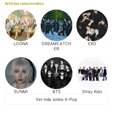
Artistas relacionados
LOONA
DREAMCATCH
EXO
ER
SUNMI
BTS
Stray Kids
Ver más sobre K-Pop