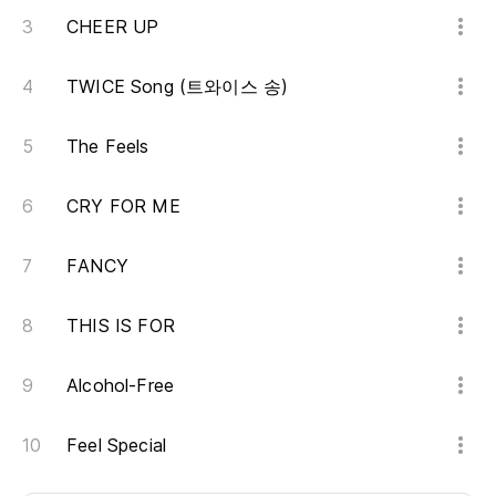
CHEER UP
TWICE Song (트와이스 송)
The Feels
CRY FOR ME
FANCY
THIS IS FOR
Alcohol-Free
Feel Special