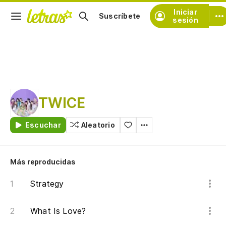
Iniciar
Suscríbete
sesión
TWICE
Escuchar
Aleatorio
Más reproducidas
Strategy
What Is Love?