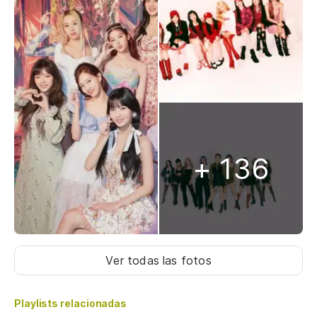
+ 136
Ver todas las fotos
Playlists relacionadas