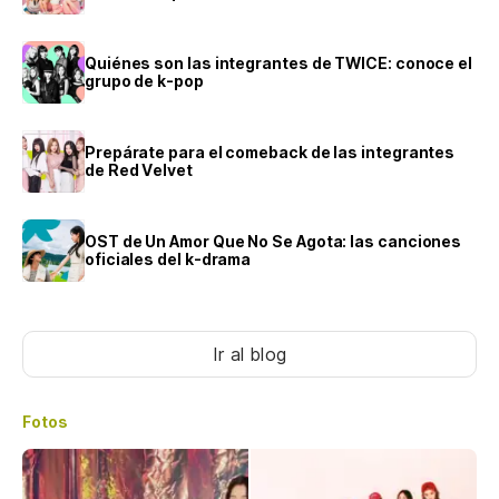
Quiénes son las integrantes de TWICE: conoce el
grupo de k-pop
Prepárate para el comeback de las integrantes
de Red Velvet
OST de Un Amor Que No Se Agota: las canciones
oficiales del k-drama
Ir al blog
Fotos