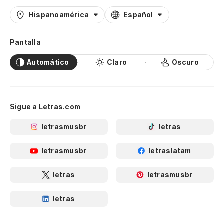
Hispanoamérica
Español
Pantalla
Automático
Claro
Oscuro
Sigue a Letras.com
letrasmusbr
letras
letrasmusbr
letraslatam
letras
letrasmusbr
letras